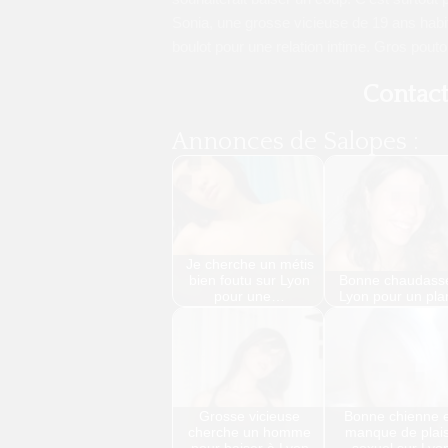
Sonia, une grosse vicieuse de 19 ans habit
boulot pour une relation intime. Gros pouto
Contac
Annonces de Salopes :
Je cherche un métis
bien foutu sur Lyon
Bonne chaudass
pour une…
Lyon pour un pla
Grosse vicieuse
Bonne chienne 
cherche un homme
manque de plais