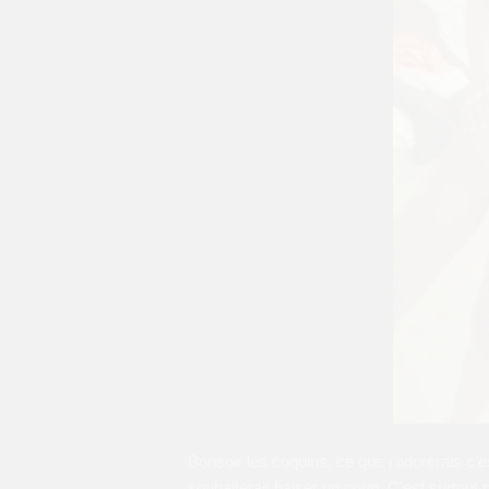
Bonsoir les coquins, ce que j’adorerais 
souhaiterait baiser un coup. C’est surtou